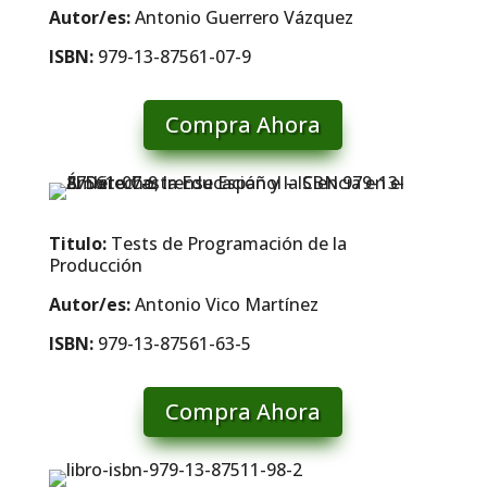
Autor/es:
Antonio Guerrero Vázquez
ISBN:
979-13-87561-07-9
Compra Ahora
Titulo:
Tests de Programación de la
Producción
Autor/es:
Antonio Vico Martínez
ISBN:
979-13-87561-63-5
Compra Ahora