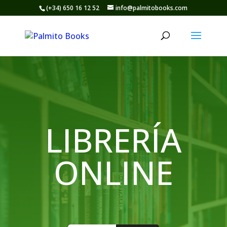
(+34) 650 16 12 52
info@palmitobooks.com
LIBRERÍA
ONLINE