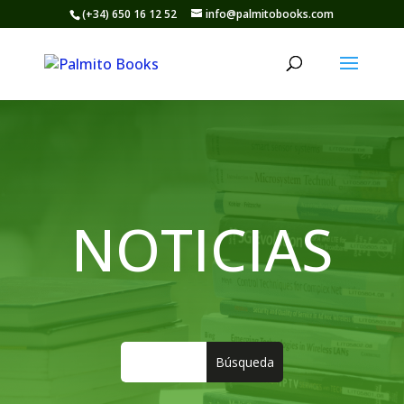
(+34) 650 16 12 52
info@palmitobooks.com
NOTICIAS