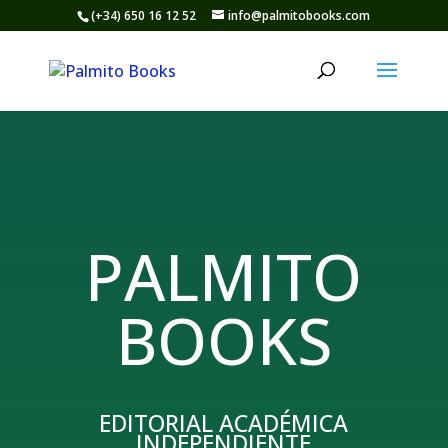
(+34) 650 16 12 52
info@palmitobooks.com
PALMITO
BOOKS
EDITORIAL ACADÉMICA
INDEPENDIENTE