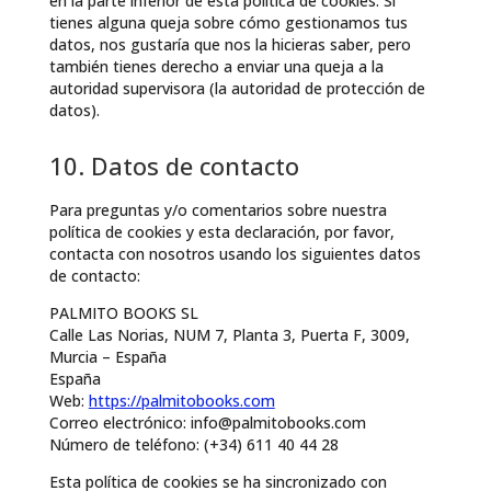
en la parte inferior de esta política de cookies. Si
tienes alguna queja sobre cómo gestionamos tus
datos, nos gustaría que nos la hicieras saber, pero
también tienes derecho a enviar una queja a la
autoridad supervisora (la autoridad de protección de
datos).
10. Datos de contacto
Para preguntas y/o comentarios sobre nuestra
política de cookies y esta declaración, por favor,
contacta con nosotros usando los siguientes datos
de contacto:
PALMITO BOOKS SL
Calle Las Norias, NUM 7, Planta 3, Puerta F, 3009,
Murcia – España
España
Web:
https://palmitobooks.com
Correo electrónico:
info@
palmitobooks.com
Número de teléfono: (+34) 611 40 44 28
Esta política de cookies se ha sincronizado con