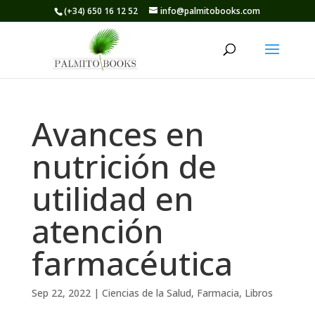
(+34) 650 16 12 52
info@palmitobooks.com
Avances en
nutrición de
utilidad en
atención
farmacéutica
Sep 22, 2022
|
Ciencias de la Salud
,
Farmacia
,
Libros