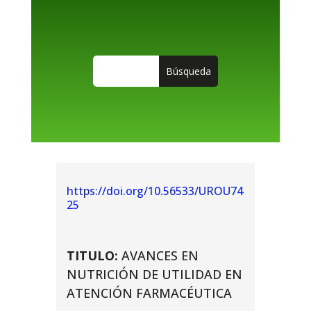
https://doi.org/10.56533/UROU74
25
TITULO:
AVANCES EN
NUTRICIÓN DE UTILIDAD EN
ATENCIÓN FARMACÉUTICA