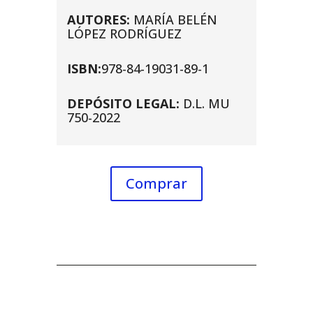
AUTORES:
MARÍA BELÉN
LÓPEZ RODRÍGUEZ
ISBN:
978-84-19031-89-1
DEPÓSITO LEGAL:
D.L. MU
750-2022
Comprar