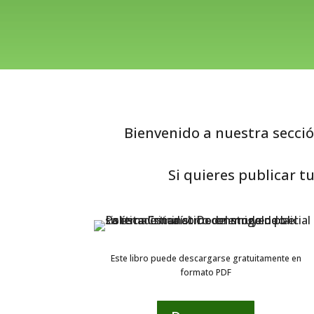
Bienvenido a nuestra secció
Si quieres publicar t
Este libro puede descargarse gratuitamente en
formato PDF