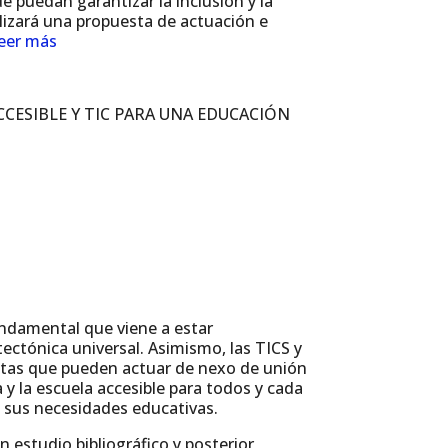
 puedan garantizar la inclusión y la
lizará una propuesta de actuación e
eer más
CESIBLE Y TIC PARA UNA EDUCACIÓN
undamental que viene a estar
tectónica universal. Asimismo, las TICS y
ntas que pueden actuar de nexo de unión
a y la escuela accesible para todos y cada
 sus necesidades educativas.
n estudio bibliográfico y posterior