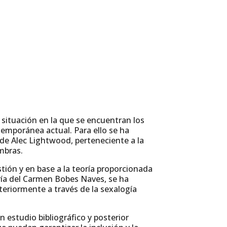
 situación en la que se encuentran los
temporánea actual. Para ello se ha
de Alec Lightwood, perteneciente a la
mbras.
tión y en base a la teoría proporcionada
María del Carmen Bobes Naves, se ha
teriormente a través de la sexalogía
n estudio bibliográfico y posterior