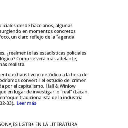
oliciales desde hace años, algunas
an surgiendo en momentos concretos
co, un claro reflejo de la “agenda
s, ¿realmente las estadísticas policiales
nológico? Como se verá más adelante,
ás realista.
iento exhaustivo y metódico a la hora de
podríamos convertir el estudio del crimen
da por el capitalismo. Hall & Winlow
e en lugar de investigar lo “real” (Lacan,
enfoque tradicionalista de la industria
32-33)..
Leer más
SONAJES LGTB+ EN LA LITERATURA