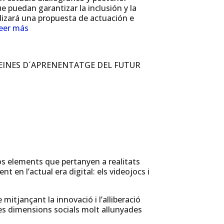
 puedan garantizar la inclusión y la
lizará una propuesta de actuación e
eer más
 EINES D´APRENENTATGE DEL FUTUR
dos elements que pertanyen a realitats
t en l’actual era digital: els videojocs i
itjançant la innovació i l’alliberació
s dimensions socials molt allunyades