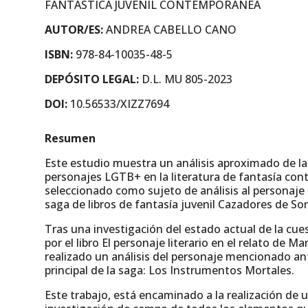
FANTÁSTICA JUVENIL CONTEMPORÁNEA
AUTOR/ES:
ANDREA CABELLO CANO
ISBN:
978-84-10035-48-5
DEPÓSITO LEGAL:
D.L. MU 805-2023
DOI:
10.56533/XIZZ7694
Resumen
Este estudio muestra un análisis aproximado de la
personajes LGTB+ en la literatura de fantasía con
seleccionado como sujeto de análisis al personaje 
saga de libros de fantasía juvenil Cazadores de So
Tras una investigación del estado actual de la cues
por el libro El personaje literario en el relato de 
realizado un análisis del personaje mencionado an
principal de la saga: Los Instrumentos Mortales.
Este trabajo, está encaminado a la realización de u