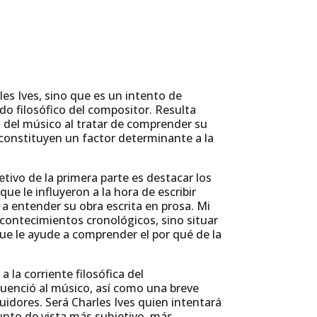
les Ives, sino que es un intento de
do filosófico del compositor. Resulta
a del músico al tratar de comprender su
l constituyen un factor determinante a la
etivo de la primera parte es destacar los
ue le influyeron a la hora de escribir
a entender su obra escrita en prosa. Mi
acontecimientos cronológicos, sino situar
que le ayude a comprender el por qué de la
la corriente filosófica del
uenció al músico, así como una breve
idores. Será Charles Ives quien intentará
unto de vista más subjetivo, más