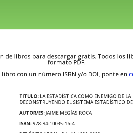
n de libros para descargar gratis. Todos los l
formato PDF.
u libro con un número ISBN y/o DOI, ponte en
c
TITULO:
LA ESTADÍSTICA COMO ENEMIGO DE LA 
DECONSTRUYENDO EL SISTEMA ESTADÍSTICO DE
AUTOR/ES:
JAIME MEGÍAS ROCA
ISBN:
978-84-10035-16-4