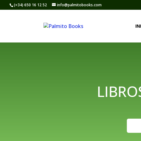
(+34) 650 16 12 52
info@palmitobooks.com
IN
LIBRO