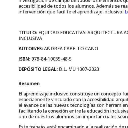
investigación de campo de todos los elementos que
accesibilidad de todos los alumnos. Además se rea
intervención que facilite el aprendizaje inclusivo.
L
TITULO:
EQUIDAD EDUCATIVA: ARQUITECTURA AC
INCLUSIVA
AUTOR/ES:
ANDREA CABELLO CANO
ISBN:
978-84-10035-48-5
DEPÓSITO LEGAL:
D.L. MU 1007-2023
Resumen
El aprendizaje inclusivo constituye un concepto f
especialmente vinculado con la accesibilidad arqui
el avance de las nuevas tecnologías son herramie
facilitando la conexión entre la educación inclusiv
uno de nuestros alumnos sin importar cuales sean
Este trabajo, está encaminado a la realización de u