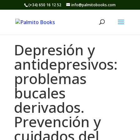
(+34) 650 16 12 52
info@palmitobooks.com
Depresión y
antidepresivos:
problemas
bucales
derivados.
Prevención y
cuidados del