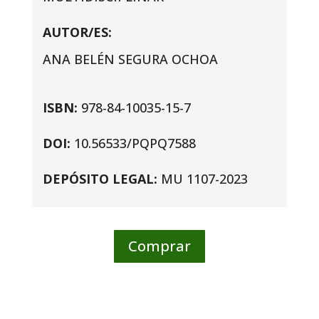
AUTOR/ES:
ANA BELÉN SEGURA OCHOA
ISBN:
978-84-10035-15-7
DOI:
10.56533/PQPQ7588
DEPÓSITO LEGAL:
MU 1107-2023
Comprar