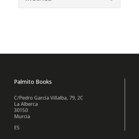
Palmito Books
C/Pedro García Villalba, 79, 2C
La Alberca
30150
Murcia
ES