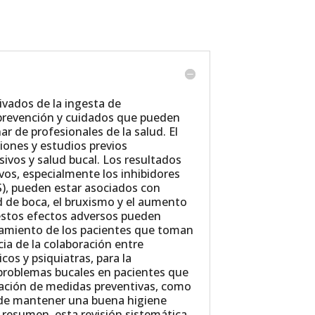
ivados de la ingesta de
 prevención y cuidados que pueden
r de profesionales de la salud. El
ciones y estudios previos
sivos y salud bucal. Los resultados
vos, especialmente los inhibidores
S), pueden estar asociados con
 de boca, el bruxismo y el aumento
 estos efectos adversos pueden
ratamiento de los pacientes que toman
cia de la colaboración entre
cos y psiquiatras, para la
 problemas bucales en pacientes que
tación de medidas preventivas, como
a de mantener una buena higiene
En resumen, esta revisión sistemática