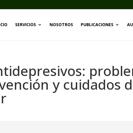
ICIO
SERVICIOS
NOSOTROS
PUBLICACIONES
AU
ntidepresivos: probl
vención y cuidados d
ar