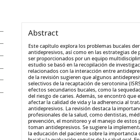
Abstract
Este capítulo explora los problemas bucales der
antidepresivos, así como en las estrategias de
ser proporcionados por un equipo multidisciplina
estudio se basó en la recopilación de investiga
relacionados con la interacción entre antidepre
de la revisión sugieren que algunos antidepresi
selectivos de la recaptación de serotonina (ISR
efectos secundarios bucales, como la sequedad
del riesgo de caries. Además, se encontró que
afectar la calidad de vida y la adherencia al t
antidepresivos. La revisión destaca la importan
profesionales de la salud, como dentistas, médi
prevención, el monitoreo y el manejo de estos
toman antidepresivos. Se sugiere la implemen
la educación del paciente sobre la importanci
bucal y la evaluación regular de la salud oral. 