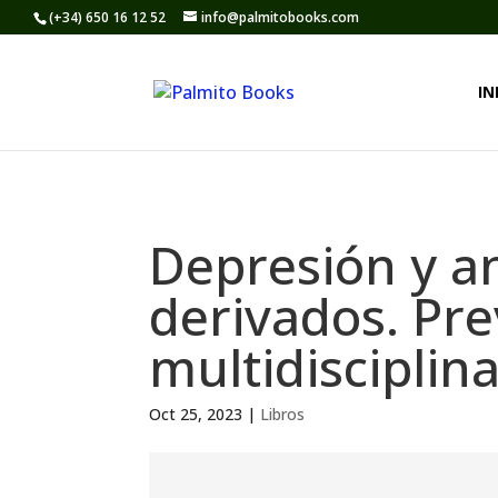
(+34) 650 16 12 52
info@palmitobooks.com
IN
Depresión y a
derivados. Pre
multidisciplin
Oct 25, 2023
|
Libros