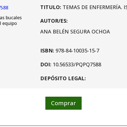
TITULO:
TEMAS DE ENFERMERÍA. IS
7588
AUTOR/ES:
ANA BELÉN SEGURA OCHOA
ISBN:
978-84-10035-15-7
DOI:
10.56533/PQPQ7588
DEPÓSITO LEGAL:
Comprar