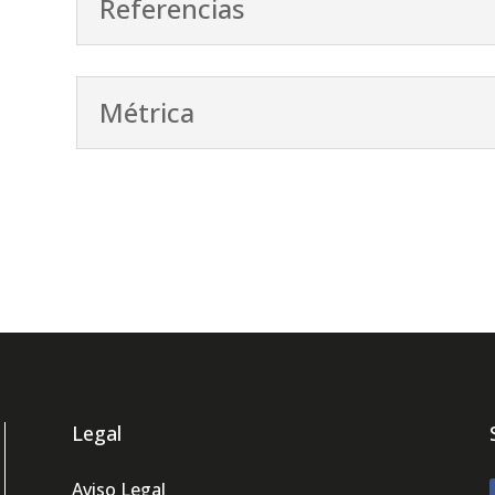
Referencias
Métrica
Legal
Aviso Legal