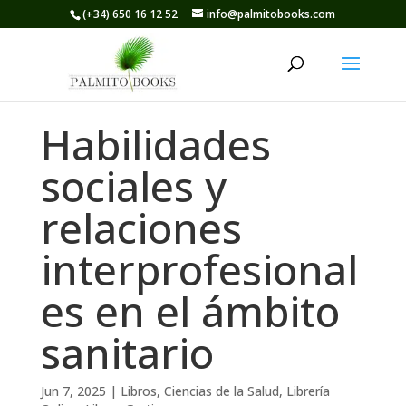
(+34) 650 16 12 52
info@palmitobooks.com
Habilidades
sociales y
relaciones
interprofesional
es en el ámbito
sanitario
Jun 7, 2025
|
Libros
,
Ciencias de la Salud
,
Librería