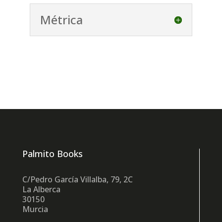
Métrica
Palmito Books
C/Pedro García Villalba, 79, 2C
La Alberca
30150
Murcia