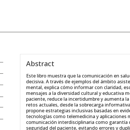
Abstract
Este libro muestra que la comunicación en salud
decisiva. A través de ejemplos del ámbito asisten
mental, explica cómo informar con claridad, es
mensajes a la diversidad cultural y educativa me
paciente, reduce la incertidumbre y aumenta la 
retos actuales, desde la sobrecarga informativ
propone estrategias inclusivas basadas en evid
tecnologías como telemedicina y aplicaciones 
comunicación interdisciplinaria como garantía
seguridad del paciente, evitando errores y dupli