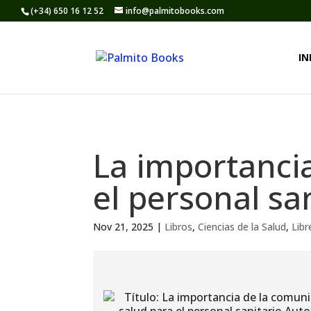
(+34) 650 16 12 52
info@palmitobooks.com
IN
La importanci
el personal sa
Nov 21, 2025
|
Libros
,
Ciencias de la Salud
,
Libr