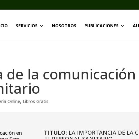
ICIO
SERVICIOS
NOSOTROS
PUBLICACIONES
AU
a de la comunicación
nitario
ería Online
,
Libros Gratis
TITULO:
LA IMPORTANCIA DE LA 
EL PERSONAL SANITARIO