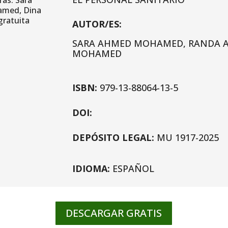
AUTOR/ES:
SARA AHMED MOHAMED, RANDA 
MOHAMED
ISBN:
979-13-88064-13-5
DOI:
DEPÓSITO LEGAL:
MU 1917-2025
IDIOMA:
ESPAÑOL
DESCARGAR GRATIS