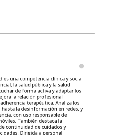
 es una competencia clínica y social
cial, la salud pública y la salud
cuchar de forma activa y adaptar los
jora la relación profesional
adherencia terapéutica. Analiza los
a hasta la desinformación en redes, y
encia, con uso responsable de
móviles. También destaca la
 de continuidad de cuidados y
cidades. Dirigida a personal