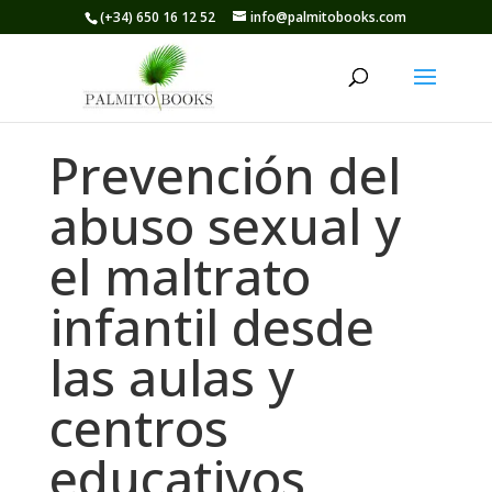
(+34) 650 16 12 52
info@palmitobooks.com
Prevención del
abuso sexual y
el maltrato
infantil desde
las aulas y
centros
educativos