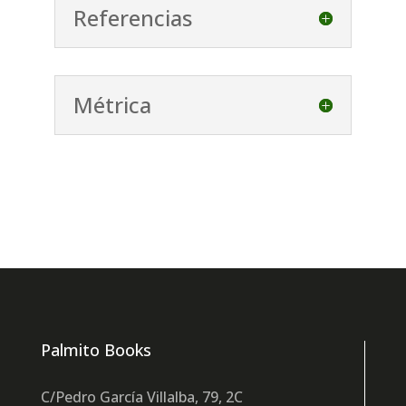
Referencias
Métrica
Palmito Books
C/Pedro García Villalba, 79, 2C