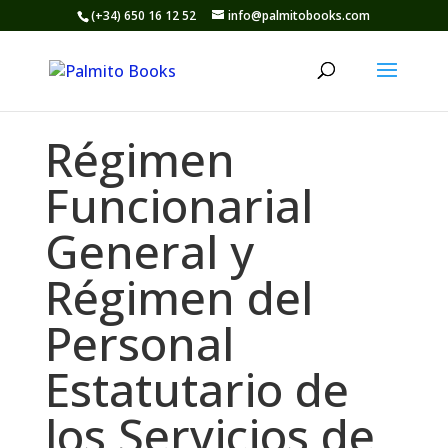
(+34) 650 16 12 52
info@palmitobooks.com
Régimen
Funcionarial
General y
Régimen del
Personal
Estatutario de
los Servicios de