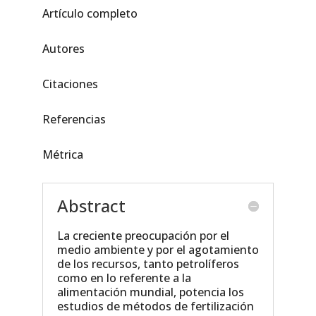
Artículo completo
Autores
Citaciones
Referencias
Métrica
Abstract
La creciente preocupación por el
medio ambiente y por el agotamiento
de los recursos, tanto petrolíferos
como en lo referente a la
alimentación mundial, potencia los
estudios de métodos de fertilización