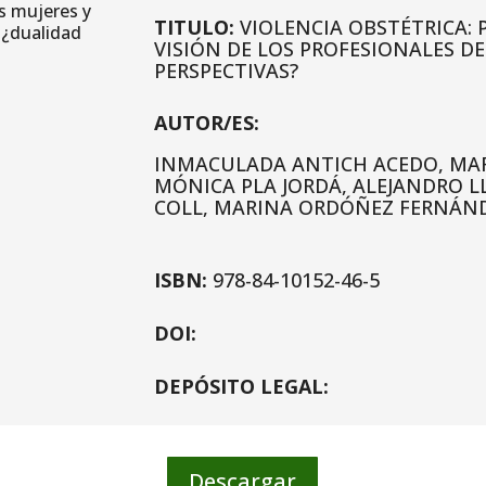
TITULO:
VIOLENCIA OBSTÉTRICA: 
VISIÓN DE LOS PROFESIONALES D
PERSPECTIVAS?
AUTOR/ES:
INMACULADA ANTICH ACEDO, MAR
MÓNICA PLA JORDÁ, ALEJANDRO 
COLL, MARINA ORDÓÑEZ FERNÁN
ISBN:
978-84-10152-46-5
DOI:
DEPÓSITO LEGAL:
Descargar