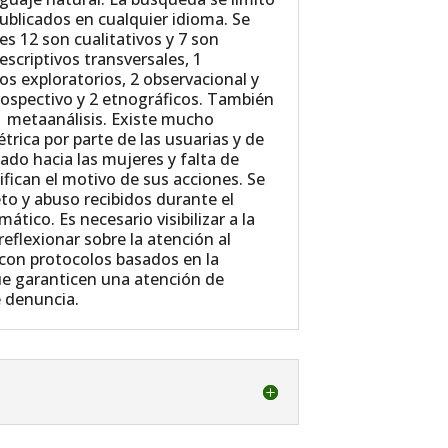
publicados en cualquier idioma. Se
es 12 son cualitativos y 7 son
escriptivos transversales, 1
vos exploratorios, 2 observacional y
prospectivo y 2 etnográficos. También
 1 metaanálisis. Existe mucho
rica por parte de las usuarias y de
ado hacia las mujeres y falta de
ifican el motivo de sus acciones. Se
to y abuso recibidos durante el
tico. Es necesario visibilizar a la
 reflexionar sobre la atención al
 con protocolos basados en la
ue garanticen una atención de
e denuncia.