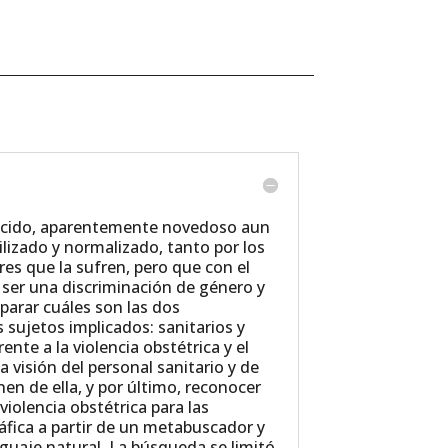
nocido, aparentemente novedoso aun
ilizado y normalizado, tanto por los
es que la sufren, pero que con el
 ser una discriminación de género y
arar cuáles son las dos
s sujetos implicados: sanitarios y
ente a la violencia obstétrica y el
a visión del personal sanitario y de
en de ella, y por último, reconocer
violencia obstétrica para las
áfica a partir de un metabuscador y
nguaje natural. La búsqueda se limitó