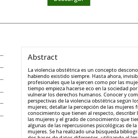
Abstract
La violencia obstétrica es un concepto desco
habiendo existido siempre. Hasta ahora, invisib
profesionales que la ejercen como por las mujer
tiempo empieza hacerse eco en la sociedad por
vulnerar los derechos humanos. Conocer y comp
perspectivas de la violencia obstétrica según lo
mujeres; detallar la percepción de las mujeres fr
conocimiento que tienen al respecto, describir l
las mujeres y el grado de conocimiento que tien
algunas de las repercusiones psicológicas de la 
mujeres. Se ha realizado una búsqueda bibliogr
dos bases de datos diferentes, utilizando el le