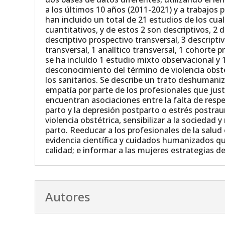
a los últimos 10 años (2011-2021) y a trabajos 
han incluido un total de 21 estudios de los cual
cuantitativos, y de estos 2 son descriptivos, 2 d
descriptivo prospectivo transversal, 3 descripti
transversal, 1 analítico transversal, 1 cohorte 
se ha incluído 1 estudio mixto observacional y
desconocimiento del término de violencia obstét
los sanitarios. Se describe un trato deshumaniz
empatía por parte de los profesionales que just
encuentran asociaciones entre la falta de respe
parto y la depresión postparto o estrés postraumá
violencia obstétrica, sensibilizar a la sociedad y
parto. Reeducar a los profesionales de la salud
evidencia científica y cuidados humanizados q
calidad; e informar a las mujeres estrategias d
Autores