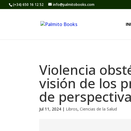
(+34) 650 16 12 52
info@palmitobooks.com
IN
Violencia obst
visión de los 
de perspectiv
Jul 11, 2024
|
Libros
,
Ciencias de la Salud