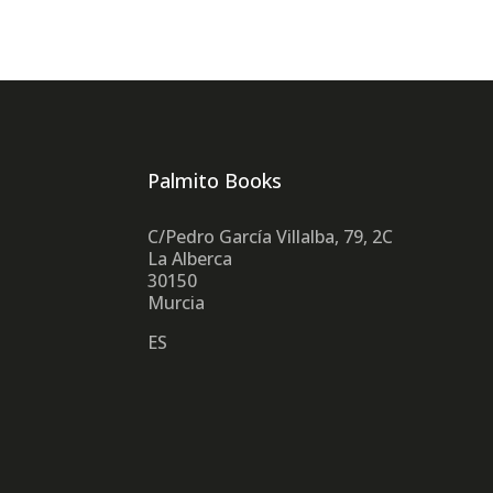
Palmito Books
C/Pedro García Villalba, 79, 2C
La Alberca
30150
Murcia
ES