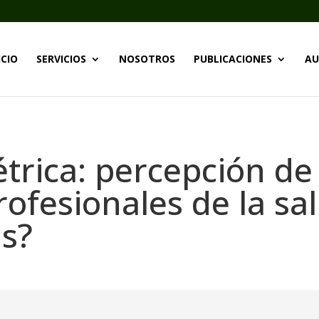
ICIO
SERVICIOS
NOSOTROS
PUBLICACIONES
AU
étrica: percepción de
profesionales de la s
as?