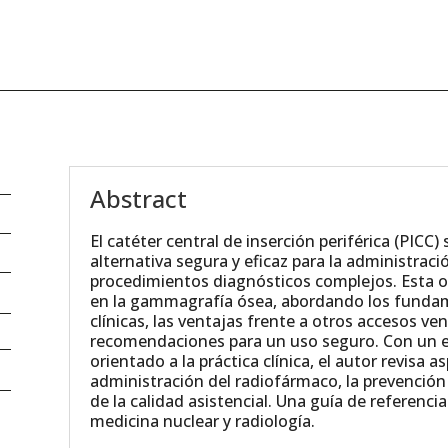
Abstract
El catéter central de inserción periférica (PIC
alternativa segura y eficaz para la administraci
procedimientos diagnósticos complejos. Esta ob
en la gammagrafía ósea, abordando los fundame
clínicas, las ventajas frente a otros accesos ven
recomendaciones para un uso seguro. Con un e
orientado a la práctica clínica, el autor revisa 
administración del radiofármaco, la prevención
de la calidad asistencial. Una guía de referenci
medicina nuclear y radiología.