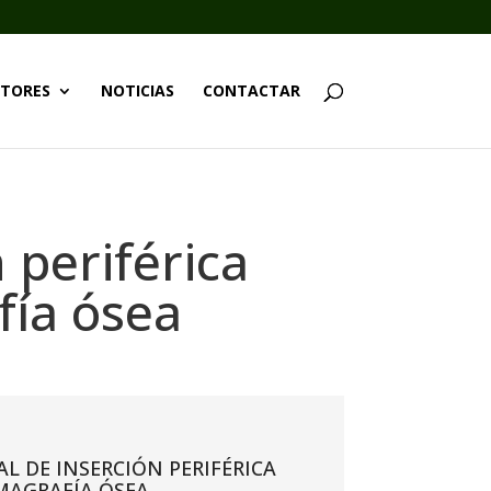
TORES
NOTICIAS
CONTACTAR
 periférica
fía ósea
L DE INSERCIÓN PERIFÉRICA
MAGRAFÍA ÓSEA