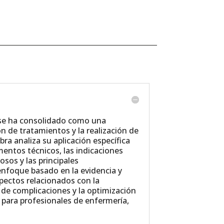
C) se ha consolidado como una
ón de tratamientos y la realización de
ra analiza su aplicación específica
ntos técnicos, las indicaciones
osos y las principales
nfoque basado en la evidencia y
aspectos relacionados con la
 de complicaciones y la optimización
a para profesionales de enfermería,