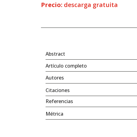
Precio:
descarga gratuita
Abstract
Artículo completo
Autores
Citaciones
Referencias
Métrica