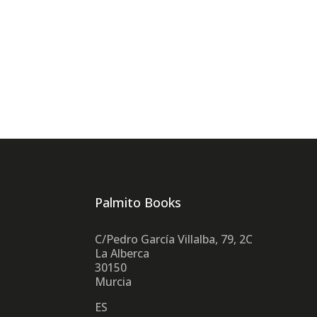
Palmito Books
C/Pedro García Villalba, 79, 2C
La Alberca
30150
Murcia
ES