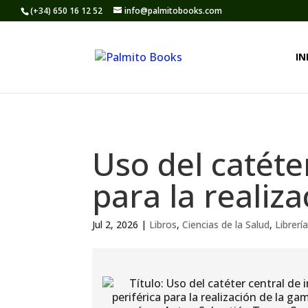
(+34) 650 16 12 52
info@palmitobooks.com
IN
Uso del catéte
para la realiz
Jul 2, 2026
|
Libros
,
Ciencias de la Salud
,
Librerí