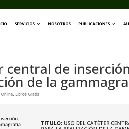
ICIO
SERVICIOS
NOSOTROS
PUBLICACIONES
AU
r central de inserción
ación de la gammagra
a Online
,
Libros Gratis
TITULO:
USO DEL CATÉTER CENTRA
PARA LA REALIZACIÓN DE LA GAM