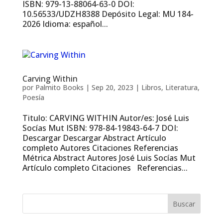
ISBN: 979-13-88064-63-0 DOI:
10.56533/UDZH8388 Depósito Legal: MU 184-
2026 Idioma: español...
Carving Within
por
Palmito Books
|
Sep 20, 2023
|
Libros
,
Literatura
,
Poesía
Titulo: CARVING WITHIN Autor/es: José Luis
Socías Mut ISBN: 978-84-19843-64-7 DOI:
Descargar Descargar Abstract Artículo
completo Autores Citaciones Referencias
Métrica Abstract Autores José Luis Socías Mut
Artículo completo Citaciones Referencias...