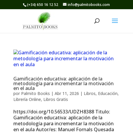
(+34) 650 16 12 52
info@palmitobooks.com
Gamificación educativa: aplicación de la
metodología para incrementar la motivación
en el aula
por
Palmito Books
|
Abr 11, 2026
|
Libros
,
Educación
,
Librería Online
,
Libros Gratis
https://doi.org/10.56533/UDZH8388 Titulo:
Gamificación educativa: aplicación de la
metodología para incrementar la motivación
en el aula Autor/es: Manuel Fornals Quesada