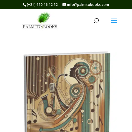
(+34) 650 16 12 52
info@palmitobooks.com