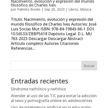
Nacimiento, evolución y expresión del mundo
filosófico de Charles Ives
por
Palmito Books
|
Sep 20, 2023
|
Libros
,
Música
Titulo: Nacimiento, evolución y expresión del
mundo filosófico de Charles Ives Autor/es: José
Luis Socías Mut ISBN: 978-84-19843-66-1 DOI:
10.56533/ZBBP5618 Depósito Legal: D.L. MU
763-2023 Descargar Descargar Abstract
Artículo completo Autores Citaciones
Referencias...
Entradas recientes
Síndrome nefrótico y nefrítico
Atender al uso de las TIC para evitar la adicción
al sexo y pornografía online en adolescentes
Uso de inteligencia artificial en la educación: