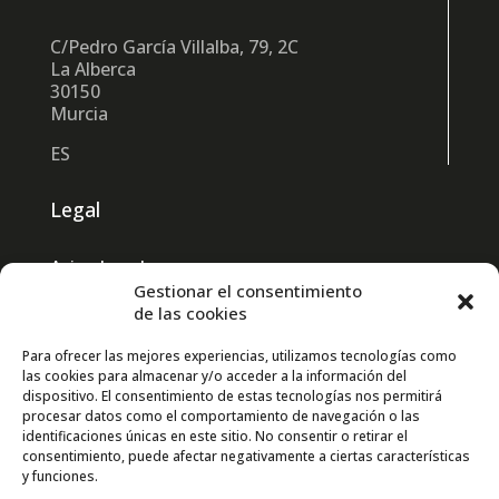
C/Pedro García Villalba, 79, 2C
La Alberca
30150
Murcia
ES
Legal
Aviso Legal
Gestionar el consentimiento
Política de Privacidad
de las cookies
Política de Cookies
Para ofrecer las mejores experiencias, utilizamos tecnologías como
las cookies para almacenar y/o acceder a la información del
Contacto GPSR
dispositivo. El consentimiento de estas tecnologías nos permitirá
procesar datos como el comportamiento de navegación o las
identificaciones únicas en este sitio. No consentir o retirar el
Social
consentimiento, puede afectar negativamente a ciertas características
y funciones.