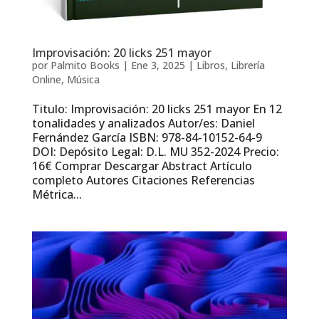
Improvisación: 20 licks 251 mayor
por
Palmito Books
|
Ene 3, 2025
|
Libros
,
Librería
Online
,
Música
Titulo: Improvisación: 20 licks 251 mayor En 12
tonalidades y analizados Autor/es: Daniel
Fernández García ISBN: 978-84-10152-64-9
DOI: Depósito Legal: D.L. MU 352-2024 Precio:
16€ Comprar Descargar Abstract Artículo
completo Autores Citaciones Referencias
Métrica...