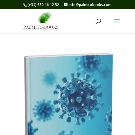
(+34) 650 16 12 52
info@palmitobooks.com