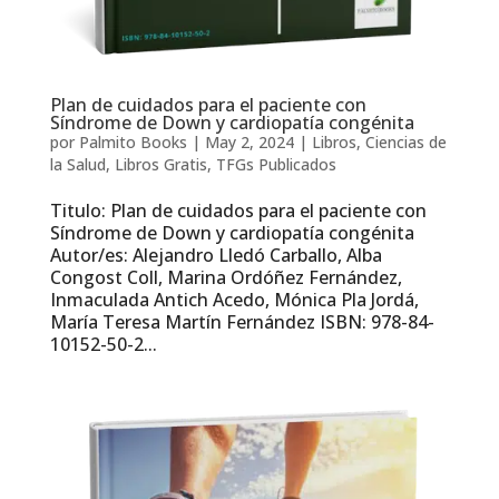
Plan de cuidados para el paciente con
Síndrome de Down y cardiopatía congénita
por
Palmito Books
|
May 2, 2024
|
Libros
,
Ciencias de
la Salud
,
Libros Gratis
,
TFGs Publicados
Titulo: Plan de cuidados para el paciente con
Síndrome de Down y cardiopatía congénita
Autor/es: Alejandro Lledó Carballo, Alba
Congost Coll, Marina Ordóñez Fernández,
Inmaculada Antich Acedo, Mónica Pla Jordá,
María Teresa Martín Fernández ISBN: 978-84-
10152-50-2...