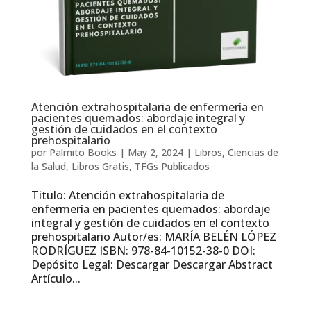
Atención extrahospitalaria de enfermería en
pacientes quemados: abordaje integral y
gestión de cuidados en el contexto
prehospitalario
por
Palmito Books
|
May 2, 2024
|
Libros
,
Ciencias de
la Salud
,
Libros Gratis
,
TFGs Publicados
Titulo: Atención extrahospitalaria de
enfermería en pacientes quemados: abordaje
integral y gestión de cuidados en el contexto
prehospitalario Autor/es: MARÍA BELÉN LÓPEZ
RODRÍGUEZ ISBN: 978-84-10152-38-0 DOI:
Depósito Legal: Descargar Descargar Abstract
Artículo...