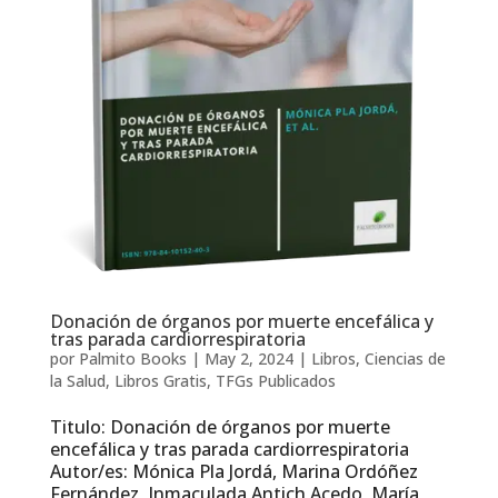
Donación de órganos por muerte encefálica y
tras parada cardiorrespiratoria
por
Palmito Books
|
May 2, 2024
|
Libros
,
Ciencias de
la Salud
,
Libros Gratis
,
TFGs Publicados
Titulo: Donación de órganos por muerte
encefálica y tras parada cardiorrespiratoria
Autor/es: Mónica Pla Jordá, Marina Ordóñez
Fernández, Inmaculada Antich Acedo, María