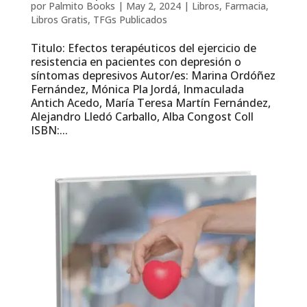
por
Palmito Books
|
May 2, 2024
|
Libros
,
Farmacia
,
Libros Gratis
,
TFGs Publicados
Titulo: Efectos terapéuticos del ejercicio de
resistencia en pacientes con depresión o
síntomas depresivos Autor/es: Marina Ordóñez
Fernández, Mónica Pla Jordá, Inmaculada
Antich Acedo, María Teresa Martín Fernández,
Alejandro Lledó Carballo, Alba Congost Coll
ISBN:...